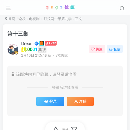
首页
论坛
电视剧
好汉两个半第九季
正文
第十三集
Dream
靓:0001
离线
关注
私信
2月16日 21:57更新
7次阅读
该版块内容已隐藏，请登录后查看
登录后继续查看
登录
注册
评分