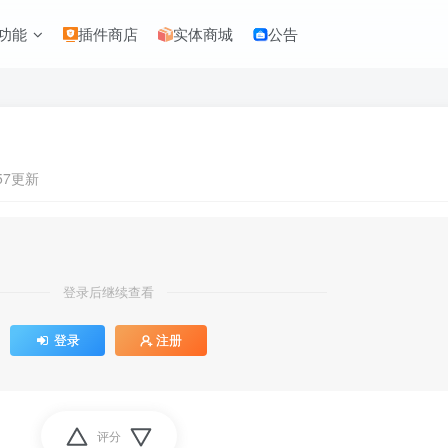
功能
插件商店
实体商城
公告
:57更新
登录后继续查看
登录
注册
评分