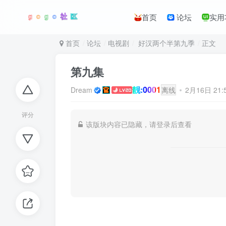
首页
论坛
实用
首页
论坛
电视剧
好汉两个半第九季
正文
第九集
靓:0001
Dream
离线
2月16日 21
评分
该版块内容已隐藏，请登录后查看