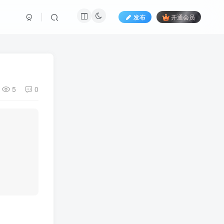
发布
开通会员
5
0