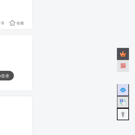
分享
收藏
ub登录