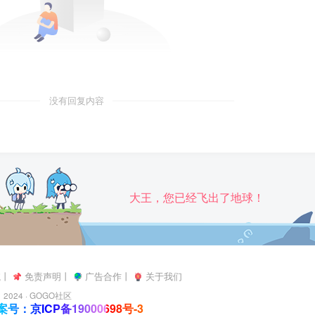
没有回复内容
大王，您已经飞出了地球！
航
丨
免责声明
丨
广告合作
丨
关于我们
2024 ·
GOGO社区
号：京ICP备19000698号-3