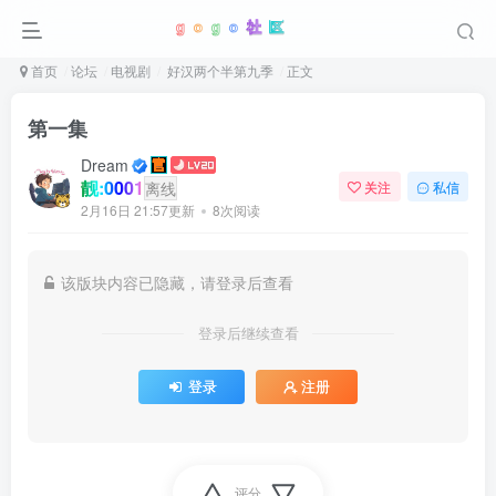
首页
论坛
电视剧
好汉两个半第九季
正文
第一集
Dream
靓:0001
离线
关注
私信
2月16日 21:57更新
8次阅读
该版块内容已隐藏，请登录后查看
登录后继续查看
登录
注册
评分