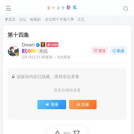
首页
论坛
电视剧
好汉两个半第八季
正文
第十四集
Dream
靓:0001
离线
关注
私信
2月16日 21:58更新
6次阅读
该版块内容已隐藏，请登录后查看
登录后继续查看
登录
注册
评分