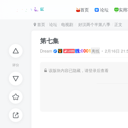
首页
论坛
实用
首页
论坛
电视剧
好汉两个半第八季
正文
第七集
靓:0001
Dream
离线
2月16日 21
评分
该版块内容已隐藏，请登录后查看