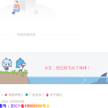
没有回复内容
大王，您已经飞出了地球！
航
丨
免责声明
丨
广告合作
丨
关于我们
2024 ·
GOGO社区
号：京ICP备19000698号-3