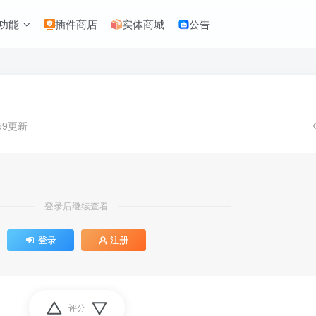
功能
插件商店
实体商城
公告
:59更新
登录后继续查看
登录
注册
评分