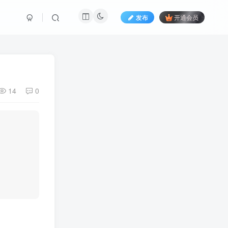
发布
开通会员
14
0