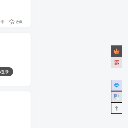
分享
收藏
ub登录