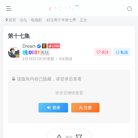
首页
论坛
电视剧
好汉两个半第七季
正文
第十七集
Dream
靓:0001
离线
关注
私信
2月16日 22:00更新
5次阅读
该版块内容已隐藏，请登录后查看
登录后继续查看
登录
注册
评分