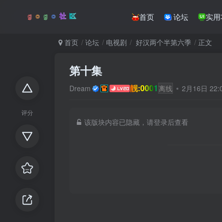
首页
论坛
实用
首页
论坛
电视剧
好汉两个半第六季
正文
第十集
靓:0001
Dream
离线
2月16日 22
评分
该版块内容已隐藏，请登录后查看