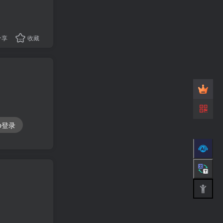
分享
收藏
ub登录