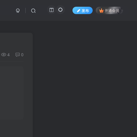
发布
开通会员
4
0