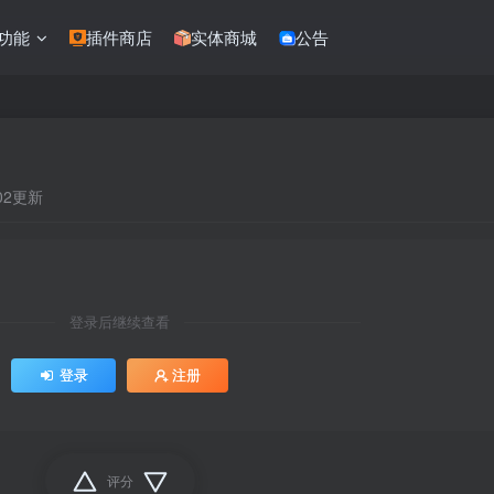
功能
插件商店
实体商城
公告
:02更新
登录后继续查看
登录
注册
评分