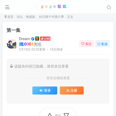
首页
论坛
电视剧
好汉两个半第六季
正文
第一集
Dream
靓:0001
离线
关注
私信
2月16日 22:02更新
10次阅读
该版块内容已隐藏，请登录后查看
登录后继续查看
登录
注册
评分