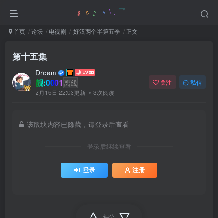
首页
论坛
电视剧
好汉两个半第五季
正文
第十五集
Dream
靓:0001
离线
关注
私信
2月16日 22:03更新
3次阅读
该版块内容已隐藏，请登录后查看
登录后继续查看
登录
注册
评分