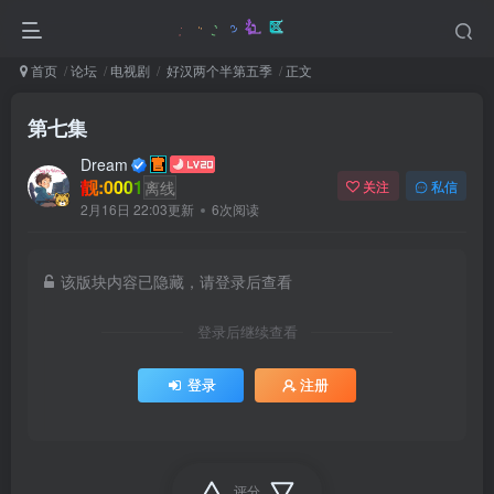
首页
论坛
电视剧
好汉两个半第五季
正文
第七集
Dream
靓:0001
离线
关注
私信
2月16日 22:03更新
6次阅读
该版块内容已隐藏，请登录后查看
登录后继续查看
登录
注册
评分