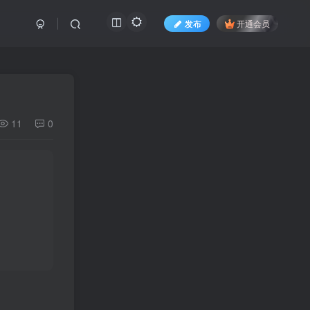
发布
开通会员
11
0