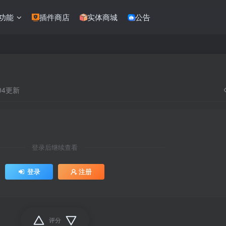
功能
插件商店
实体商城
公告
:04更新
登录后继续查看
登录
注册
评分