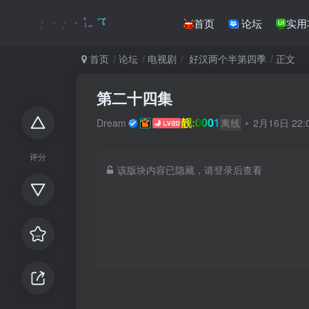
首页
论坛
实用
首页
论坛
电视剧
好汉两个半第四季
正文
第二十四集
靓:0001
Dream
离线
2月16日 22
评分
该版块内容已隐藏，请登录后查看