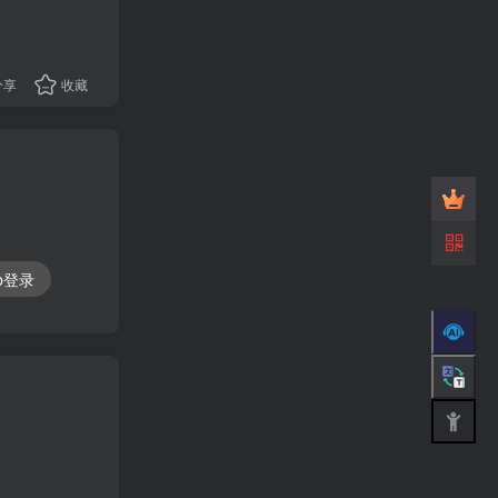
分享
收藏
ub登录