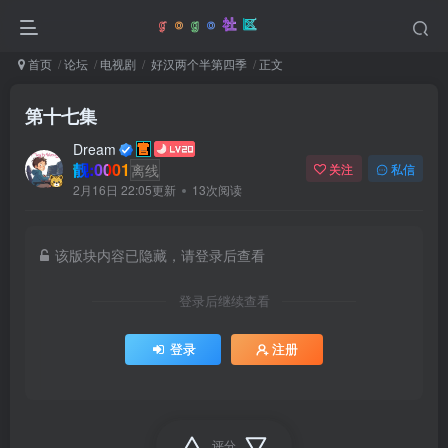
首页
论坛
电视剧
好汉两个半第四季
正文
第十七集
Dream
靓:0001
离线
关注
私信
2月16日 22:05更新
13次阅读
该版块内容已隐藏，请登录后查看
登录后继续查看
登录
注册
评分