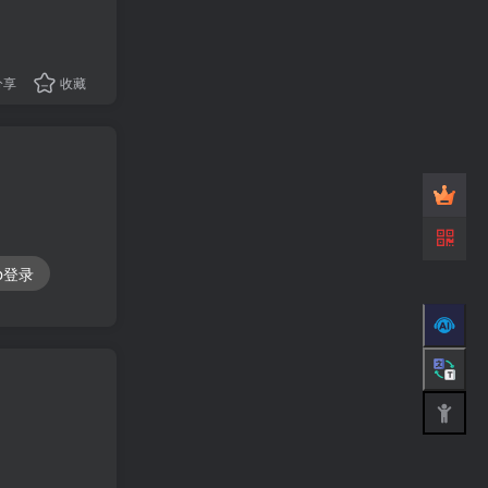
分享
收藏
ub登录