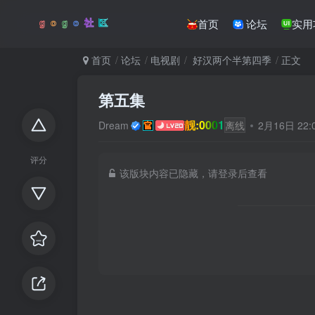
首页
论坛
实用
首页
论坛
电视剧
好汉两个半第四季
正文
第五集
靓:0001
Dream
离线
2月16日 22
评分
该版块内容已隐藏，请登录后查看