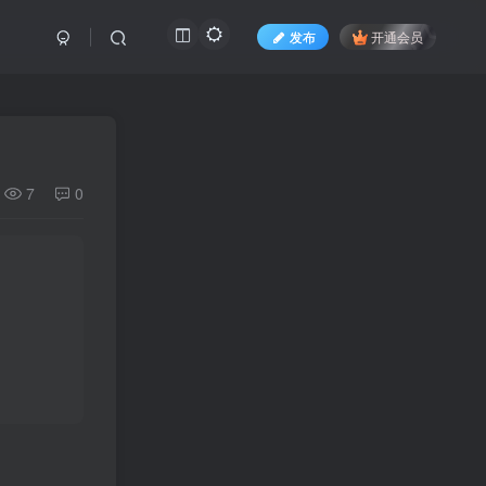
发布
开通会员
7
0