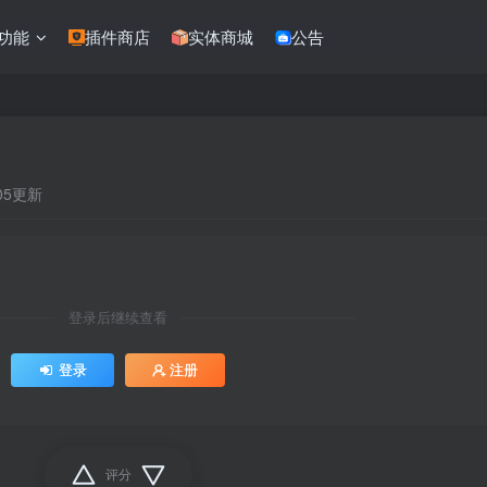
功能
插件商店
实体商城
公告
:05更新
登录后继续查看
登录
注册
评分