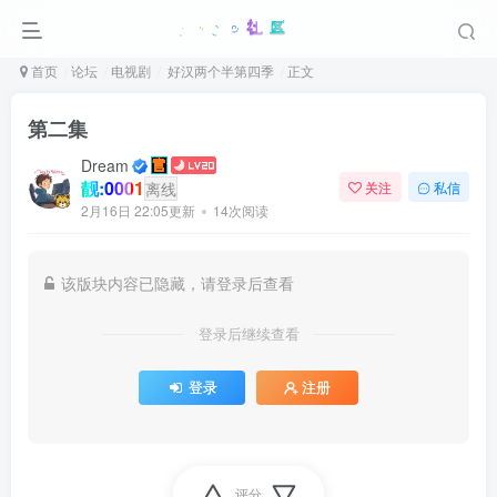
首页
论坛
电视剧
好汉两个半第四季
正文
第二集
Dream
靓:0001
离线
关注
私信
2月16日 22:05更新
14次阅读
该版块内容已隐藏，请登录后查看
登录后继续查看
登录
注册
评分