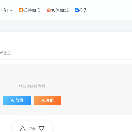
功能
插件商店
实体商城
公告
:06更新
登录后继续查看
登录
注册
评分