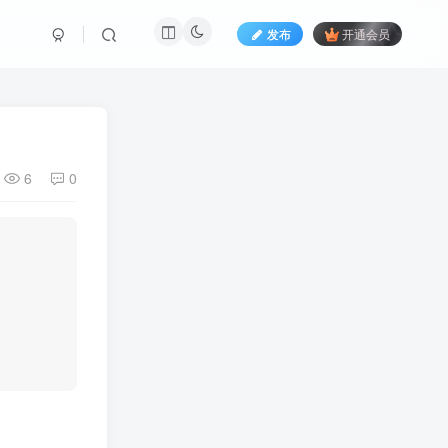
发布
开通会员
6
0