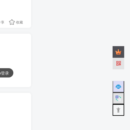
分享
收藏
ub登录