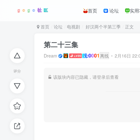
首页
论坛
实用
首页
论坛
电视剧
好汉两个半第三季
正文
第二十三集
靓:0001
Dream
离线
2月16日 22
评分
该版块内容已隐藏，请登录后查看