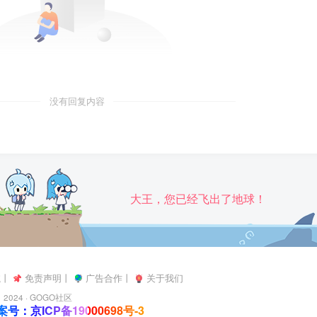
没有回复内容
大王，您已经飞出了地球！
航
丨
免责声明
丨
广告合作
丨
关于我们
2024 ·
GOGO社区
号：京ICP备19000698号-3