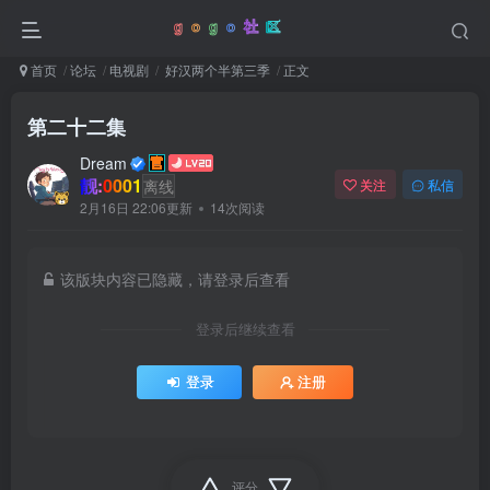
首页
论坛
电视剧
好汉两个半第三季
正文
第二十二集
Dream
靓:0001
离线
关注
私信
2月16日 22:06更新
14次阅读
该版块内容已隐藏，请登录后查看
登录后继续查看
登录
注册
评分