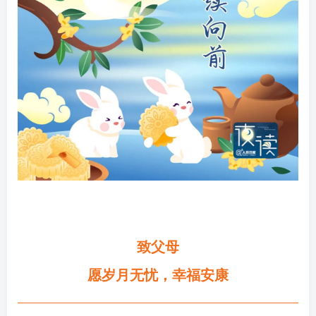
致父母
愿岁月无忧，幸福安康