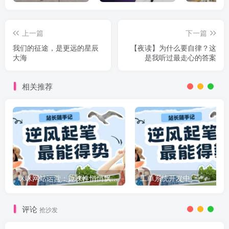
上一篇
下一篇
我们的征途，是更远的星辰
【夜读】为什么要自律？这
大海
是我听过最走心的答案
相关推荐
咪咪网站运营：趣味性悄悄飘起的成功风头
工单系统开发中
评论
抢沙发