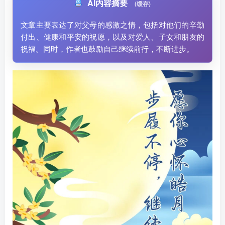
AI内容摘要
(缓存)
文章主要表达了对父母的感激之情，包括对他们的辛勤
付出、健康和平安的祝愿，以及对爱人、子女和朋友的
祝福。同时，作者也鼓励自己继续前行，不断进步。