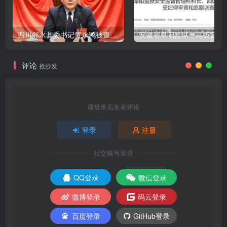
四川邻水县委书记黄永鸿被查，9天前还公开出席活动
评论
抢沙发
请登录后发表评论
登录
注册
社交账号登录
QQ登录
微信登录
微博登录
码云登录
百度登录
GitHub登录