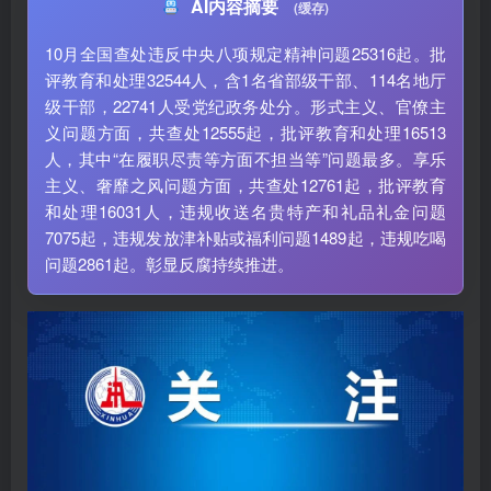
AI内容摘要
(缓存)
10月全国查处违反中央八项规定精神问题25316起。批
评教育和处理32544人，含1名省部级干部、114名地厅
级干部，22741人受党纪政务处分。形式主义、官僚主
义问题方面，共查处12555起，批评教育和处理16513
人，其中“在履职尽责等方面不担当等”问题最多。享乐
主义、奢靡之风问题方面，共查处12761起，批评教育
和处理16031人，违规收送名贵特产和礼品礼金问题
7075起，违规发放津补贴或福利问题1489起，违规吃喝
问题2861起。彰显反腐持续推进。