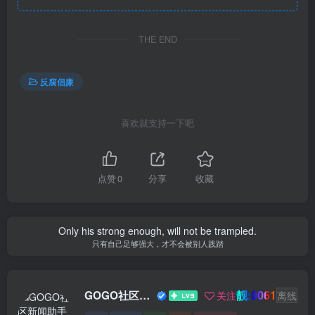
THE END
反腐倡廉
喜欢就支持一下吧
点赞
0
分享
收藏
Only his strong enough, will not be trampled.
只有自己足够强大，才不会被别人践踏
靓:0061
GOGO社区新闻助手
关注
离线