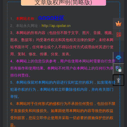
文章版权声明(简略版)
GOGO社区
1、
本网站名称：
2、本站永久网址：
http://ap.cpolar.cn
3、本网站的所有内容（包括但不限于文字、图片、音频、视频、
图表、数据等）均受著作权法和其他相关法律的保护，未经本网
站书面许可，任何单位或个人不得以任何方式或理由对其进行使
用、复制、修改、传播、分发、发表。
4、本网站上的信息仅供参考，用户在使用本网站时需要自行负责
所有操作和使用结果。本网站不对用户在本网站上的任何行为承
担任何责任。
5、本网站保留对本网站的内容进行实时监控的权利，如发现有侵
犯著作权的行为，本网站有权立即删除侵权内容，并向有关部门
举报。
6、本网站对于任何形式的侵权行为不承担任何责任，包括但不限
于直接损失和间接损失。如果因使用本网站的内容导致您的权益
受到损害，您应立即停止使用并采取一切必要的措施保护您的权
益。