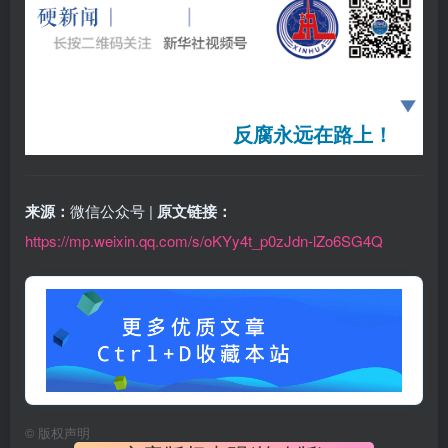
反腐永远在路上！
来源：
微信公众号 |
原文链接：
https://mp.weixin.qq.com/s/oKYy4t_p0zJdn-lZo6SG4Q
©
版权声明