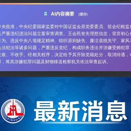
AI内容摘要
(缓存)
中央批准，中央纪委国家监委对中国证监会原党委委员、驻会纪检监
民严重违纪违法问题立案审查调查。王会民丧失理想信念，背弃初心
妄为、违反中央八项规定精神、组织原则缺失、廉洁底线失守、家风
执法犯法等诸多问题，严重违反党纪，构成职务违法并涉嫌受贿犯罪
收敛、不收手。经相关程序，决定给予其开除党籍处分，取消待遇，
得，将其涉嫌犯罪问题及财物移送检察机关依法审查起诉。