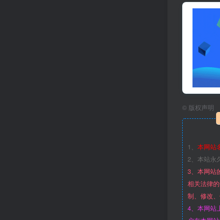
©
版权声明
1、
本网站
2、本站永
3、本网站
相关法律的
制、修改、
4、本网站