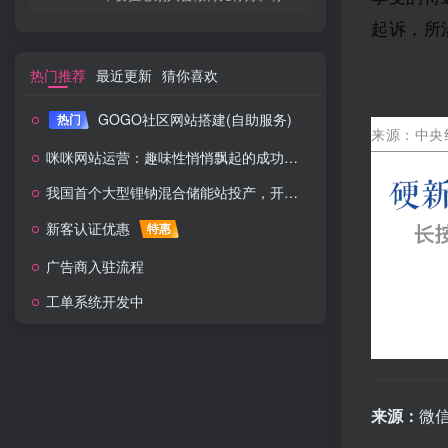
起诉，所
热门推荐
最近更新
猜你喜欢
GOGO社区网站搭建(自助服务)
热门
来源：
中央
咪咪网站运营：趣味性悄悄飘起的成功风头
我国首个大型锂钠混合储能站投产，开启储能新时代
新客认证优惠
特惠
广告商入驻流程
工单系统开发中
来源：
微信