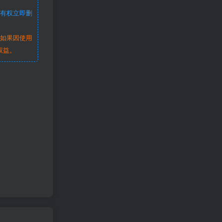
站有权立即删
。如果因使用
权益。