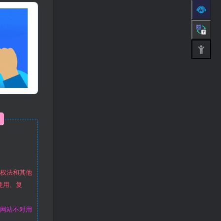
作权法和其他
使用、复
本网站不对用