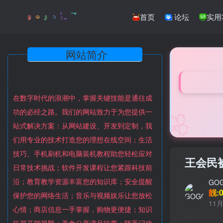
首页
论坛
实用
网站简介
在数字时代的浪潮中，掌握关键技能是通往成
🌸
功的必经之路。我们的网站致力于为您提供一
站式解决方案：从网站建设、开发到定制，我
们用专业的技术打造您的理想在线空间；生活
技巧、手机刷机和电脑装机教程助您轻松应对
王会民
日常技术挑战；软件开发课程让您紧跟科技前
沿；教育教学资源丰富您的知识库；安全提醒
GO
靓:0
保护您的网络生活；音乐与视频娱乐让您放松
11月
心情；商店信息一手掌握，购物更便捷；知识