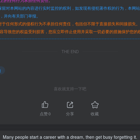
上的任何行为承担任何责任。
保留对本网站的内容进行实时监控的权利，如发现有侵犯著作权的行为，本网
，并向有关部门举报。
对于任何形式的侵权行为不承担任何责任，包括但不限于直接损失和间接损失
容导致您的权益受到损害，您应立即停止使用并采取一切必要的措施保护您的
THE END
廉
喜欢就支持一下吧
点赞
0
分享
收藏
Many people start a career with a dream, then get busy forgetting it.