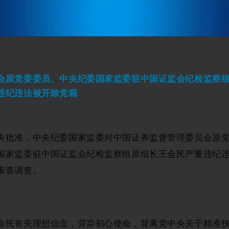
会原党委委员、中央纪委国家监委驻中国证监会纪检监察
违纪违法被开除党籍
央批准，中央纪委国家监委对中国证券监督管理委员会原
国家监委驻中国证监会纪检监察组原组长王会民严重违纪
审查调查。
会民丧失理想信念，背弃初心使命，背离党中央关于精准