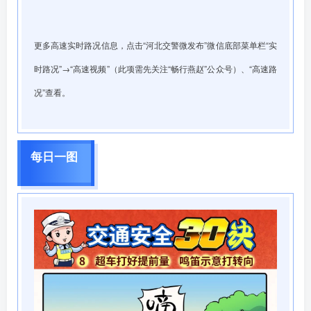
更多高速实时路况信息，点击“河北交警微发布”微信底部菜单栏“实
时路况”→“高速视频”（此项需先关注“畅行燕赵”公众号）、“高速路
况”查看。
每日一图