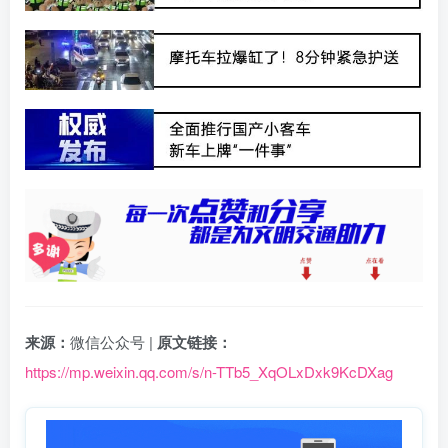
来源：
微信公众号 |
原文链接：
https://mp.weixin.qq.com/s/n-TTb5_XqOLxDxk9KcDXag