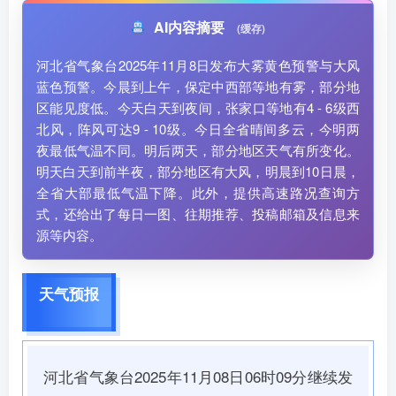
AI内容摘要
(缓存)
河北省气象台2025年11月8日发布大雾黄色预警与大风
蓝色预警。今晨到上午，保定中西部等地有雾，部分地
区能见度低。今天白天到夜间，张家口等地有4 - 6级西
北风，阵风可达9 - 10级。今日全省晴间多云，今明两
夜最低气温不同。明后两天，部分地区天气有所变化。
明天白天到前半夜，部分地区有大风，明晨到10日晨，
全省大部最低气温下降。此外，提供高速路况查询方
式，还给出了每日一图、往期推荐、投稿邮箱及信息来
源等内容。
天气预报
河北省气象台2025年11月08日06时09分继续发