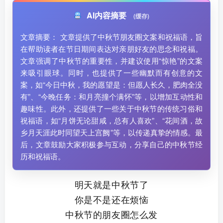
AI内容摘要
(缓存)
文章摘要： 文章提供了中秋节朋友圈文案和祝福语，旨
在帮助读者在节日期间表达对亲朋好友的思念和祝福。
文章强调了中秋节的重要性，并建议使用“惊艳”的文案
来吸引眼球。同时，也提供了一些幽默而有创意的文
案，如“今日中秋，我的愿望是：但愿人长久，肥肉全没
有”、“今晚任务：和月亮撞个满怀”等，以增加互动性和
趣味性。此外，还提供了一些关于中秋节的传统习俗和
祝福语，如“月饼无论甜咸，总有人喜欢”、“花间酒，故
乡月天涯此时同望天上宫阙”等，以传递真挚的情感。最
后，文章鼓励大家积极参与互动，分享自己的中秋节经
历和祝福语。
明天就是中秋节了
你是不是还在烦恼
中秋节的朋友圈怎么发