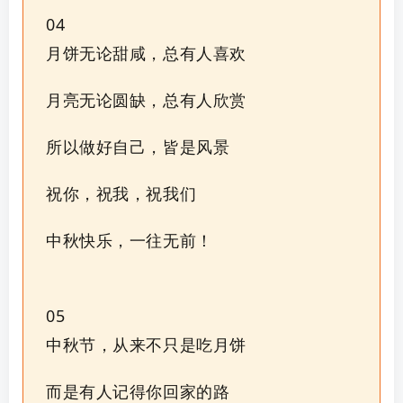
04
月饼无论甜咸，总有人喜欢
月亮无论圆缺，总有人欣赏
所以做好自己，皆是风景
祝你，祝我，祝我们
中秋快乐，一往无前！
05
中秋节，从来不只是吃月饼
而是有人记得你回家的路