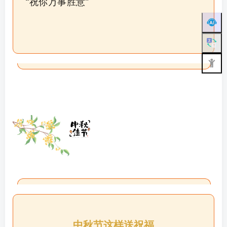
“祝你万事胜意”
中秋节这样送祝福