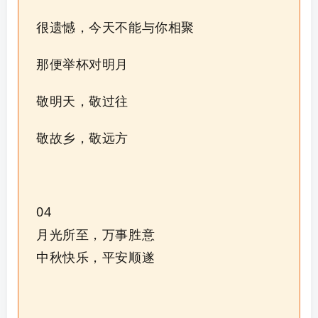
很遗憾，今天不能与你相聚
那便举杯对明月
敬明天，敬过往
敬故乡，敬远方
04
月光所至，万事胜意
中秋快乐，平安顺遂