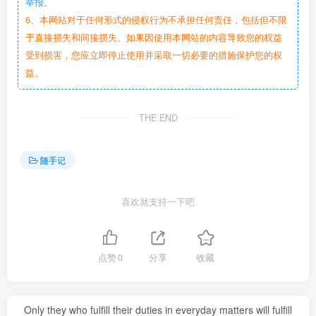
举报。
6、本网站对于任何形式的侵权行为不承担任何责任，包括但不限
于直接损失和间接损失。如果因使用本网站的内容导致您的权益
受到损害，您应立即停止使用并采取一切必要的措施保护您的权
益。
THE END
随手记
喜欢就支持一下吧
点赞
0
分享
收藏
Only they who fulfill their duties in everyday matters will fulfill