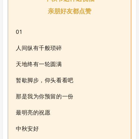
亲朋好友都点赞
01
人间纵有千般琐碎
天地终有一轮圆满
暂歇脚步，仰头看看吧
那是我为你预留的一份
最明亮的祝愿
中秋安好