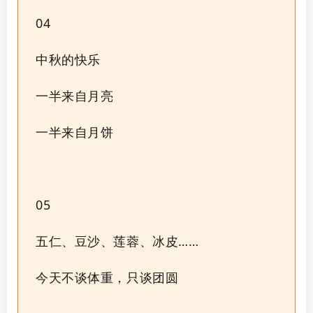
04
中秋的快乐
一半来自月亮
一半来自月饼
05
五仁、豆沙、莲蓉、冰皮……
今天不谈体重，只谈团圆