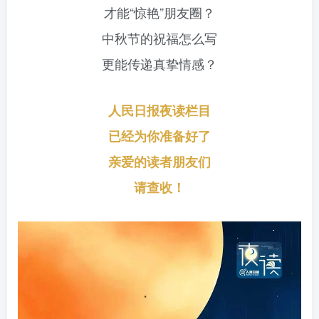
才能“惊艳”朋友圈？
中秋节的祝福怎么写
更能传递真挚情感？
人民日报夜读栏目
已经为你准备好了
亲爱的读者朋友们
请查收！