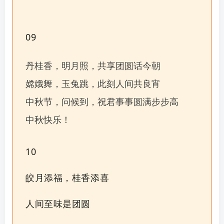
09
丹桂香，明月照，共享团圆话今朝
嫦娥舞，玉兔跳，此刻人间共良宵
中秋节，问候到，祝君事事圆满步步高
中秋快乐！
10
皎月添福，桂香添喜
人间至味是团圆