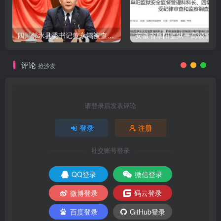
四川邻水县委书记黄永鸿被查，9天前还公开出席活动
评论
抢沙发
请登录后发表评论
登录
注册
社交账号登录
QQ登录
微信登录
微博登录
码云登录
百度登录
GitHub登录