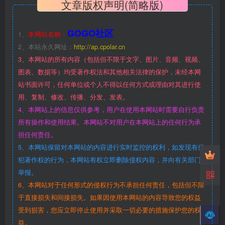
文章版权声明(简略版)
GOGO社区
1、
本网站名称：
2、本站永久网址：
http://ap.cpolar.cn
3、本网站的所有内容（包括但不限于文字、图片、音频、视频、
图表、数据等）均受著作权法和其他相关法律的保护，未经本网
站书面许可，任何单位或个人不得以任何方式或理由对其进行使
用、复制、修改、传播、分发、发表。
4、本网站上的信息仅供参考，用户在使用本网站时需要自行负责
所有操作和使用结果。本网站不对用户在本网站上的任何行为承
担任何责任。
5、本网站保留对本网站的内容进行实时监控的权利，如发现有侵
犯著作权的行为，本网站有权立即删除侵权内容，并向有关部门
举报。
6、本网站对于任何形式的侵权行为不承担任何责任，包括但不限
于直接损失和间接损失。如果因使用本网站的内容导致您的权益
受到损害，您应立即停止使用并采取一切必要的措施保护您的权
益。