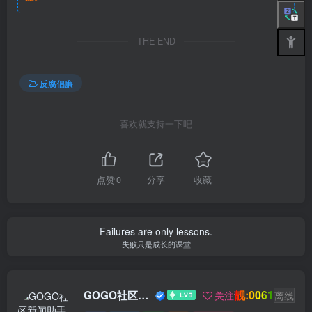
THE END
反腐倡廉
喜欢就支持一下吧
点赞
0
分享
收藏
Failures are only lessons.
失败只是成长的课堂
靓:0061
GOGO社区新闻助手
关注
离线