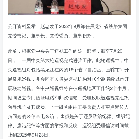
公开资料显示，赵忠发于2022年9月卸任黑龙江省铁路集团
党委书记、董事长、党委委员、董事职务 。
此前，根据党中央关于巡视工作的统一部署，截至7月20
日，二十届中央第六轮巡视完成进驻工作。此轮巡视中，中
央巡视组对包括黑龙江在内的16个省（自治区、直辖市）开
展常规巡视，并会同有关省委巡视机构对10个副省级城市开
展联动巡视。各中央巡视组将在被巡视地区工作约2个半月，
期间设立专门值班电话和邮政信箱，受理反映被巡视党组织
领导班子及其成员、下一级党组织主要负责人和重点岗位人
员问题的来信来电来访 ，重点是关于违反政治纪律、组织纪
律、廉洁纪律等方面的举报和反映，巡视组受理信访时间截
止到2025年9月23日。