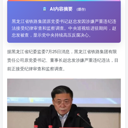
AI内容摘要
(缓存)
黑龙江省铁路集团原党委书记赵忠发因涉嫌严重违纪违
法接受纪律审查和监察调查。中央巡视组进驻期间，赵
忠发被查，显示党中央持续高压反腐决心。
据黑龙江省纪委监委7月25日消息，黑龙江省铁路集团有限
责任公司原党委书记、董事长赵忠发涉嫌严重违纪违法，目
前正接受纪律审查和监察调查。