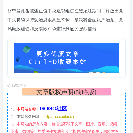
赵忠发此番被查正值中央巡视组进驻黑龙江期间，释放出党
中央持续保持惩治腐败高压态势，坚决将全面从严治党、党
风廉政建设和反腐败斗争进行到底的强烈信号。
©
版权声明
文章版权声明(简略版)
GOGO社区
1、
本网站名称：
2、本站永久网址：
http://ap.cpolar.cn
3、本网站的所有内容（包括但不限于文字、图片、音频、视频、
图表、数据等）均受著作权法和其他相关法律的保护，未经本网