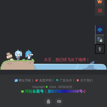
大王，您已经飞出了地球！
网址导航
丨
免责声明
丨
广告合作
丨
关于我们
Copyright
2024 ·
GOGO社区
网站备案号：京ICP备19000698号-3