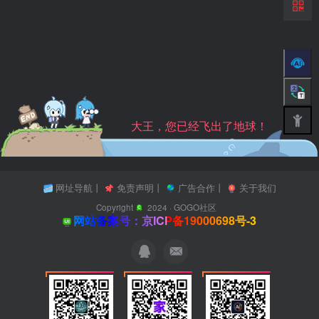
大王，您已经飞出了地球！
网址导航
丨
免责声明
丨
广告合作
丨
关于我们
Copyright
2024 ·
GOGO社区
网站备案号：京ICP备19000698号-3