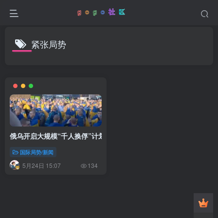
紧张局势
俄乌开启大规模“千人换俘”计划，首日交换390人
国际局势/新闻
5月24日 15:07
134