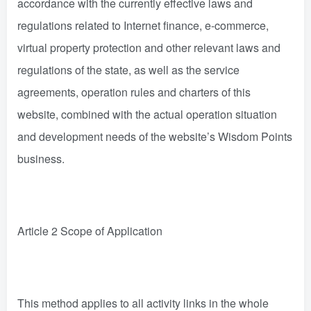
accordance with the currently effective laws and
regulations related to Internet finance, e-commerce,
virtual property protection and other relevant laws and
regulations of the state, as well as the service
agreements, operation rules and charters of this
website, combined with the actual operation situation
and development needs of the website’s Wisdom Points
business.
Article 2 Scope of Application
This method applies to all activity links in the whole