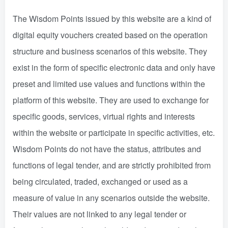
The Wisdom Points issued by this website are a kind of
digital equity vouchers created based on the operation
structure and business scenarios of this website. They
exist in the form of specific electronic data and only have
preset and limited use values and functions within the
platform of this website. They are used to exchange for
specific goods, services, virtual rights and interests
within the website or participate in specific activities, etc.
Wisdom Points do not have the status, attributes and
functions of legal tender, and are strictly prohibited from
being circulated, traded, exchanged or used as a
measure of value in any scenarios outside the website.
Their values are not linked to any legal tender or