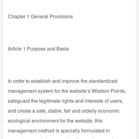
Chapter 1 General Provisions
Article 1 Purpose and Basis
In order to establish and improve the standardized
management system for the website’s Wisdom Points,
safeguard the legitimate rights and interests of users,
and create a safe, stable, fair and orderly economic
ecological environment for the website, this
management method is specially formulated in