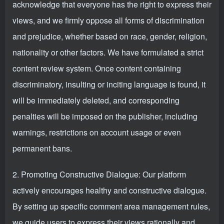
acknowledge that everyone has the right to express their
views, and we firmly oppose all forms of discrimination
and prejudice, whether based on race, gender, religion,
nationality or other factors. We have formulated a strict
content review system. Once content containing
discriminatory, insulting or inciting language is found, it
will be immediately deleted, and corresponding
penalties will be imposed on the publisher, including
warnings, restrictions on account usage or even
permanent bans.
2. Promoting Constructive Dialogue: Our platform
actively encourages healthy and constructive dialogue.
By setting up specific comment area management rules,
we guide users to express their views rationally and