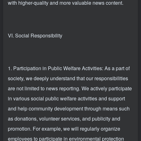
with higher-quality and more valuable news content.
VI. Social Responsibility
1. Participation in Public Welfare Activities: As a part of
society, we deeply understand that our responsibilities
are not limited to news reporting. We actively participate
in various social public welfare activities and support
and help community development through means such
as donations, volunteer services, and publicity and
promotion. For example, we will regularly organize
employees to participate in environmental protection