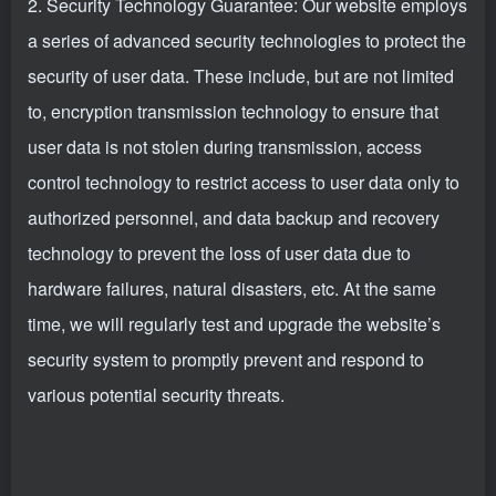
2. Security Technology Guarantee: Our website employs
a series of advanced security technologies to protect the
security of user data. These include, but are not limited
to, encryption transmission technology to ensure that
user data is not stolen during transmission, access
control technology to restrict access to user data only to
authorized personnel, and data backup and recovery
technology to prevent the loss of user data due to
hardware failures, natural disasters, etc. At the same
time, we will regularly test and upgrade the website’s
security system to promptly prevent and respond to
various potential security threats.