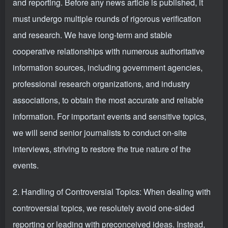
and reporting. Before any news article is published, it
must undergo multiple rounds of rigorous verification
and research. We have long-term and stable
cooperative relationships with numerous authoritative
information sources, including government agencies,
professional research organizations, and industry
associations, to obtain the most accurate and reliable
information. For important events and sensitive topics,
we will send senior journalists to conduct on-site
interviews, striving to restore the true nature of the
events.
2. Handling of Controversial Topics: When dealing with
controversial topics, we resolutely avoid one-sided
reporting or leading with preconceived ideas. Instead,