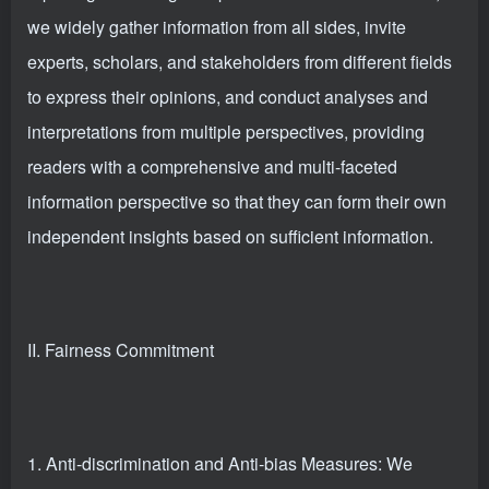
we widely gather information from all sides, invite
experts, scholars, and stakeholders from different fields
to express their opinions, and conduct analyses and
interpretations from multiple perspectives, providing
readers with a comprehensive and multi-faceted
information perspective so that they can form their own
independent insights based on sufficient information.
II. Fairness Commitment
1. Anti-discrimination and Anti-bias Measures: We