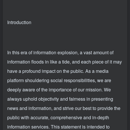
Introduction
In this era of information explosion, a vast amount of
information floods in like a tide, and each piece of it may
have a profound impact on the public. As a media
platform shouldering social responsibilities, we are
deeply aware of the importance of our mission. We
always uphold objectivity and fairness in presenting
news and information, and strive our best to provide the
public with accurate, comprehensive and in-depth
information services. This statement is intended to