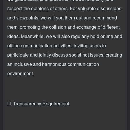
respect the opinions of others. For valuable discussions
and viewpoints, we will sort them out and recommend
them, promoting the collision and exchange of different
ideas. Meanwhile, we will also regularly hold online and
offline communication activities, inviting users to
participate and jointly discuss social hot issues, creating
an inclusive and harmonious communication
environment.
III. Transparency Requirement