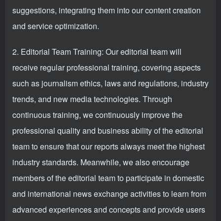
suggestions, integrating them into our content creation
and service optimization.
2. Editorial Team Training: Our editorial team will
receive regular professional training, covering aspects
such as journalism ethics, laws and regulations, industry
trends, and new media technologies. Through
continuous training, we continuously improve the
professional quality and business ability of the editorial
team to ensure that our reports always meet the highest
industry standards. Meanwhile, we also encourage
members of the editorial team to participate in domestic
and international news exchange activities to learn from
advanced experiences and concepts and provide users