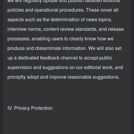
we will regularly update and publish detailed editorial
policies and operational procedures. These cover all
aspects such as the determination of news topics,
interview norms, content review standards, and release
processes, enabling users to clearly know how we
produce and disseminate information. We will also set
up a dedicated feedback channel to accept public
supervision and suggestions on our editorial work, and
promptly adopt and improve reasonable suggestions.
IV. Privacy Protection