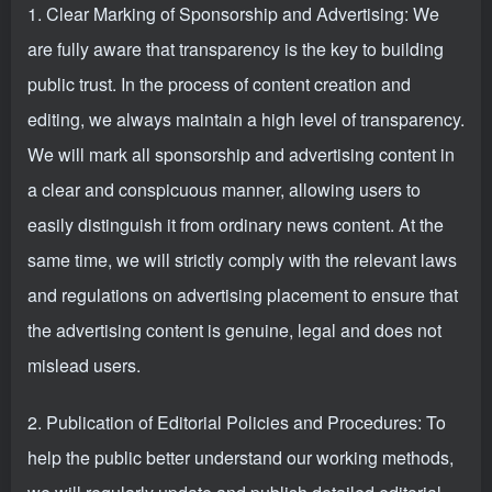
1. Clear Marking of Sponsorship and Advertising: We
are fully aware that transparency is the key to building
public trust. In the process of content creation and
editing, we always maintain a high level of transparency.
We will mark all sponsorship and advertising content in
a clear and conspicuous manner, allowing users to
easily distinguish it from ordinary news content. At the
same time, we will strictly comply with the relevant laws
and regulations on advertising placement to ensure that
the advertising content is genuine, legal and does not
mislead users.
2. Publication of Editorial Policies and Procedures: To
help the public better understand our working methods,