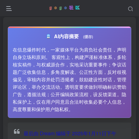
AI内容摘要
(缓存)
在信息爆炸时代，一家媒体平台为肩负社会责任，声明
自身立场和原则。 客观性上，构建严谨标准体系，多轮
核实稿件，与权威源合作，实地采访重要事件；争议话
题广泛收集信息，多角度解读。公正性方面，反对歧视
偏见，审核内容并处罚违规者，鼓励建设性对话，管理
评论区，举办交流活动。透明度要求做到明确标识赞助
广告，遵循法规；公开编辑政策流程，设反馈渠道。隐
私保护上，仅在用户同意且合法时收集必要个人信息，
高度尊重和保护用户隐私权。
最后由 Dream 编辑于 2025年1月11日下午